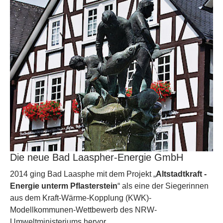
Die neue Bad Laaspher-Energie GmbH
2014 ging Bad Laasphe mit dem Projekt „
Altstadtkraft -
Energie unterm Pflasterstein
“ als eine der Siegerinnen
aus dem Kraft-Wärme-Kopplung (KWK)-
Modellkommunen-Wettbewerb des NRW-
Umweltministeriums hervor .